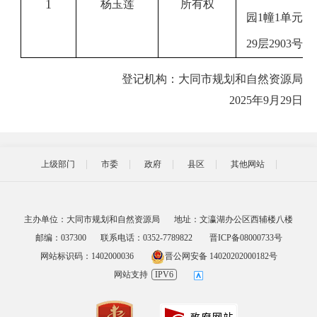
1
杨玉莲
所有权
园
1幢1单元
29层2903号
登记机构：大同市规划和自然资源局
2025年9月29日
上级部门
市委
政府
县区
其他网站
主办单位：大同市规划和自然资源局
地址：文瀛湖办公区西辅楼八楼
邮编：037300
联系电话：0352-7789822
晋ICP备08000733号
网站标识码：1402000036
晋公网安备 14020202000182号
网站支持
IPV6