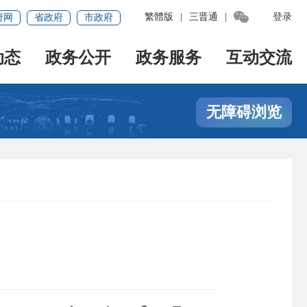

繁體版
|
三晋通
|
登录
府网
省政府
市政府
动态
政务公开
政务服务
互动交流
无障碍浏览