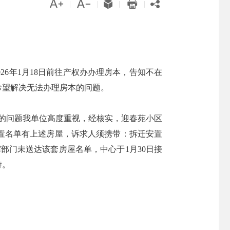





|
|
|
|
26年1月18日前往产权办办理房本，告知不在
希望解决无法办理房本的问题。
映的问题我单位高度重视，经核实，迎春苑小区
置名单有上述房屋，诉求人须携带：拆迁安置
部门未送达该套房屋名单，中心于1月30日接
持。