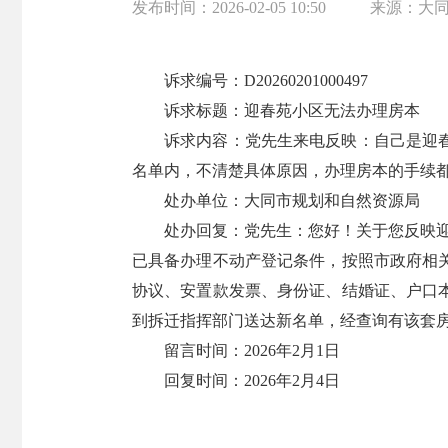
发布时间：
2026-02-05 10:50
来源：
大
诉求编号：D20260201000497
诉求标题：迎春苑小区无法办理房本
诉求内容：党先生来电反映：自己是迎春苑
名单内，不清楚具体原因，办理房本的手续
处办单位：大同市规划和自然资源局
处办回复：党先生：您好！关于您反映迎
已具备办理不动产登记条件，按照市政府相
协议、安置款发票、身份证、结婚证、户口本
到拆迁指挥部门送达新名单，经查询有该套
留言时间：2026年2月1日
回复时间：2026年2月4日