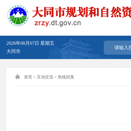
2026年08月07日
星期五
大同市

首页
>
互动交流
>
热线回复