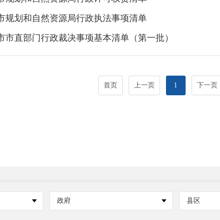
市规划和自然资源局行政执法事项清单
市市直部门行政裁决事项基本清单（第一批）
首页
上一页
1
下一页
政府
县区