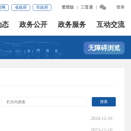

繁體版
|
三晋通
|
登录
府网
省政府
市政府
动态
政务公开
政务服务
互动交流
无障碍浏览
2024-12-10
2023-12-10