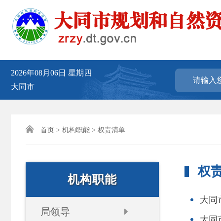
2026年08月06日
星期四
大同市

首页
>
机构职能
> 权责清单
权
机构职能
大同
局领导
大同