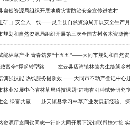
县自然资源局组织开展地质灾害防治安全宣传进农村
进矿山 安全入一线——灵丘县自然资源局开展安全生产
市规划和自然资源局组织开展第三次全国古树名木资源普
赋能林草产业 青春筑梦“十五五”——大同市规划和自然
“致富伞”撑起转型路 —— 左云县店湾镇林菌共生绘就乡
培训强技能 热线服务提质效 ——大同市不动产登记中心赴
市林业发展中心省林草局科技课题“红梅杏引种试验研究”
生金 绿富共赢——赴天镇县学习林草产业发展新经验、
然资源厅袁同锁同志一行赴大同开展下沉包联帮扶对接 