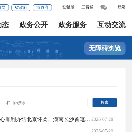

繁體版
|
三晋通
|
登录
府网
省政府
市政府
动态
政务公开
政务服务
互动交流
无障碍浏览
办结北京怀柔、湖南长沙首笔异地登记业务
2026-07-28
2026-07-20