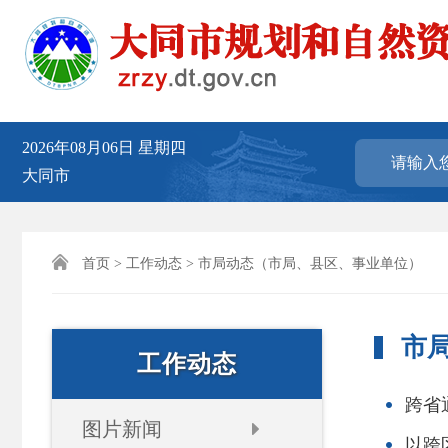
2026年08月06日
星期四
大同市

首页
>
工作动态
> 市局动态（市局、县区、事业单位）
市
工作动态
跨省
图片新闻
以跨