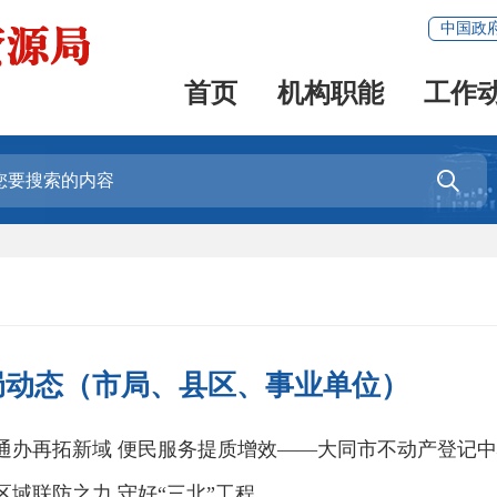
中国政
首页
机构职能
工作

局动态（市局、县区、事业单位）
通办再拓新域 便民服务提质增效——大同市不动产登记中心顺利
区域联防之力 守好“三北”工程