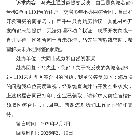
诉求内容：马先生通过微提交反映：自己是奕城名都6
号楼2单元1101号的住户，交房多年不办网签合同，自己和
开发商买的商品房，自己手中只有购房协议，其他材料开
发商都未给提供，无法办理不动产权证，联系开发商也一
直让等待，网签合同一直未办理，马先生向热线求助，希
望解决未办理网签的问题。
处办单位：大同市规划和自然资源局
处办回复：马先生：您好！关于您反映的奕城名都6－
2－1101未办理网签合同的问题，我单位答复如下：您反映
的问题我单位高度重视，经系统查询并与开发企业核实，
上述房屋合同已打印，企业已领取，请诉求人前往售楼部
领取网签合同，已回电。感谢您对我们工作的理解和支
持。
留言时间：2026年2月7日
回复时间：2026年2月10日