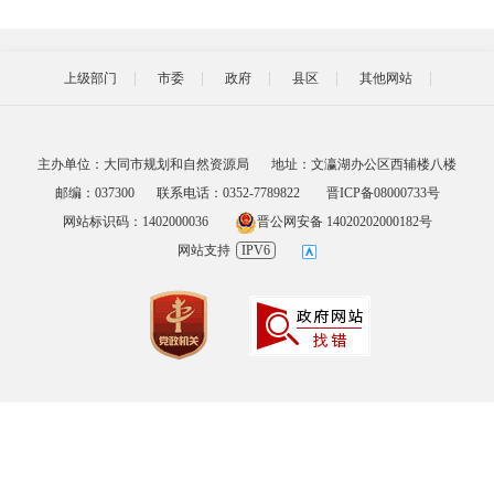
上级部门
市委
政府
县区
其他网站
主办单位：大同市规划和自然资源局
地址：文瀛湖办公区西辅楼八楼
邮编：037300
联系电话：0352-7789822
晋ICP备08000733号
网站标识码：1402000036
晋公网安备 14020202000182号
网站支持
IPV6