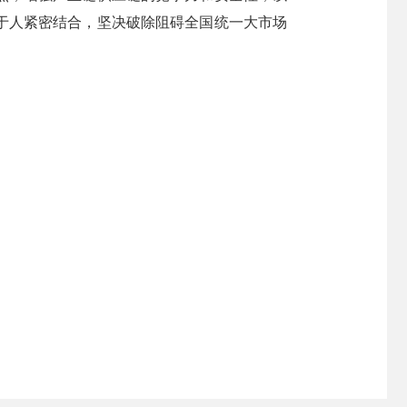
于人紧密结合，坚决破除阻碍全国统一大市场