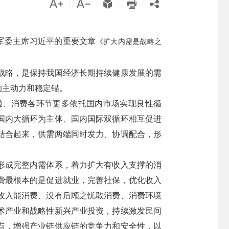





|
|
|
|
央军委主席习近平的重要文章
《扩大内需是战略之
战略，是保持我国经济长期持续健康发展的需
的主动力和稳定锚。
通、消费各环节更多依托国内市场实现良性循
国内大循环为主体、国内国际双循环相互促进
结合起来，供需两端同时发力、协调配合，形
形成完整内需体系，着力扩大有收入支撑的消
费最根本的是促进就业，完善社保，优化收入
收入能消费、没有后顾之忧敢消费、消费环境
术产业和战略性新兴产业投资，持续激发民间
点，增强产业链供应链的竞争力和安全性，以