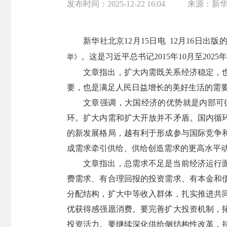
发布时间：
2025-12-22 16:04
来源：
新
新华社北京12月15日电 12月16日
。这是习近平总书记2015年10月至202
举》
文章指出，扩大内需既关系经济稳定，
要，也是满足人民日益增长的美好生活的需
文章强调，大国经济的优势就是内部可
环。扩大内需和扩大开放并不矛盾。国内循
的新发展格局，越有利于形成参与国际竞争
成需求牵引供给、供给创造需求的更高水平
文章指出，总需求不足是当前经济运行
费需求、有合理回报的投资需求、有本金和
分配结构，扩大中等收入群体，扎实推进共
优获得感强愿消费。要完善扩大投资机制，
投资活力。要继续深化供给侧结构性改革，