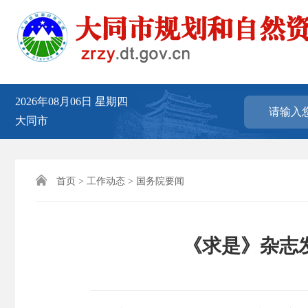
2026年08月06日
星期四
大同市

首页
>
工作动态
>
国务院要闻
《求是》杂志