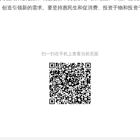
，创造引领新的需求。要坚持惠民生和促消费、投资于物和投资
扫一扫在手机上查看当前页面