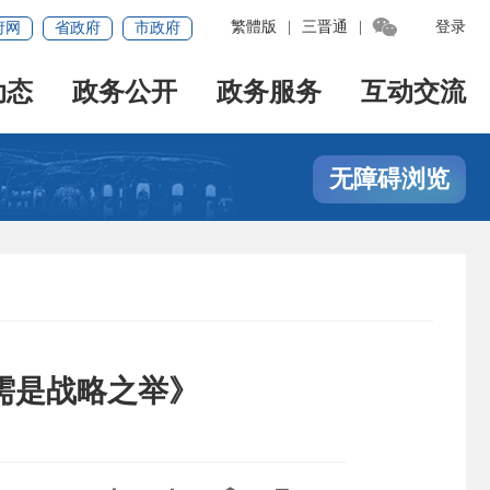

繁體版
|
三晋通
|
登录
府网
省政府
市政府
动态
政务公开
政务服务
互动交流
无障碍浏览
需是战略之举》