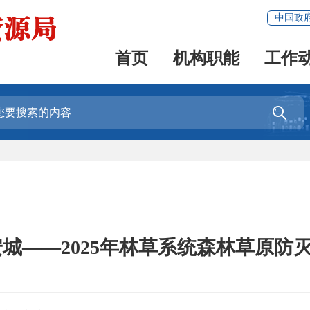
中国政
首页
机构职能
工作

安城——2025年林草系统森林草原防