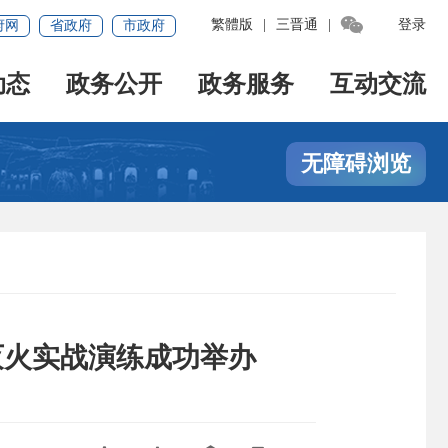

繁體版
|
三晋通
|
登录
府网
省政府
市政府
动态
政务公开
政务服务
互动交流
无障碍浏览
灭火实战演练成功举办