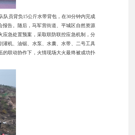
队队员背负15公斤水带背包，在30分钟内完成
会报告。随后，马军营街道、平城区自然资源
火应急处置预案，采取联防联控应急机制，分
割灌机、油锯、水泵、水囊、水带、二号工具
伍的联动协作下，火情现场大火最终被成功扑