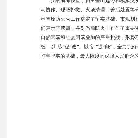
实战演练设置了负重登山越野和模拟突
动协作、现场扑救、火场清理，善后处置等
林草原防灭火工作奠定了坚实基础。市规划
们表示了感谢，并对当前防火工作作了重要
自然因素和社会因素叠加的严重挑战，形势
板，以“练”促“改”、以“训”提“能”，全
打牢坚实的基础，最大限度的保障人民群众