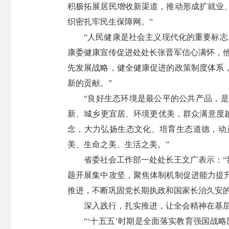
积极拓展居民增收新渠道，推动形成扩就业
织密扎牢民生保障网。”
“人民健康是社会主义现代化的重要标
康委健康宣传促进处处长张晋军信心满怀，
先发展战略，健全健康促进的政策制度体系
新的贡献。”
“良好生态环境是最公平的公共产品，
新、城乡更宜居、环境更优美，群众满意度
念，大力弘扬生态文化、培育生态道德，动
美、生命之美、生活之美。”
省委社会工作部一处处长王文广表示：
题开展集中攻坚，聚焦体制机制促进能力提
推进，不断巩固党长期执政和国家长治久安
深入践行，扎实推进，让全会精神在基
“‘十五五’时期是全面落实教育强国