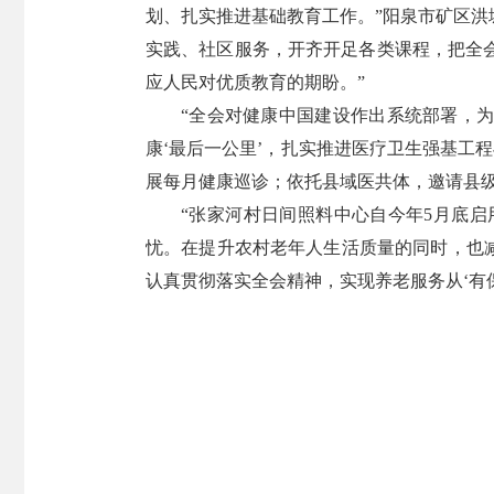
划、扎实推进基础教育工作。”阳泉市矿区洪
实践、社区服务，开齐开足各类课程，把全
应人民对优质教育的期盼。”
“全会对健康中国建设作出系统部署，
康‘最后一公里’，扎实推进医疗卫生强基工
展每月健康巡诊；依托县域医共体，邀请县级
“张家河村日间照料中心自今年5月底
忧。在提升农村老年人生活质量的同时，也
认真贯彻落实全会精神，实现养老服务从‘有保