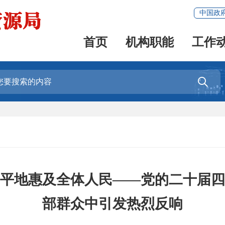
中国政
首页
机构职能
工作

平地惠及全体人民——党的二十届四
部群众中引发热烈反响