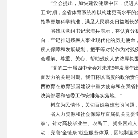
“全会提出，加快建设健康中国，促进
五’时期，全省体育系统将以构建更高水平
指导更加科学精准，满足人民群众日益增长
省残联党组书记宋海兵表示，将认真分
向，牢记推进残疾人事业现代化的历史使命
疾人保障和发展规划，把平等对待作为对残
会理解、尊重、关心、帮助残疾人的浓厚氛
“党的二十届四中全会对未来5年发展作
面发力的关键时期。我们将以高度的政治责
西教育在教育强国建设中重大使命和在我省
决策部署和省委工作安排落实落地。”
树立为民情怀，关切百姓急难愁盼问题
省人力资源和社会保障厅直属机关党委
拳’。针对高校毕业生、农民工、就业困难
动；完善‘全链条’就业服务体系，因地制