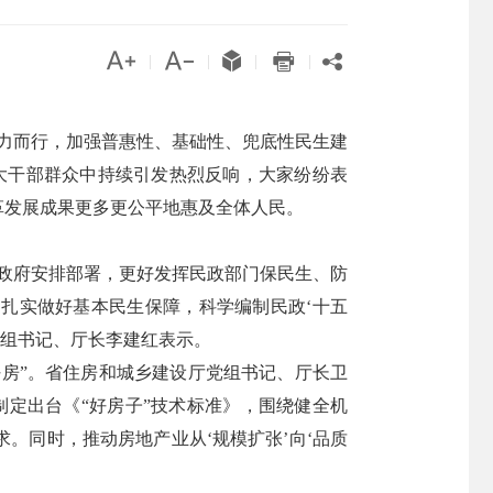





|
|
|
|
力而行，加强普惠性、基础性、兜底性民生建
大干部群众中持续引发热烈反响，大家纷纷表
革发展成果更多更公平地惠及全体人民。
政府安排部署，更好发挥民政部门保民生、防
，扎实做好基本民生保障，科学编制民政‘十五
党组书记、厅长李建红表示。
好房”。省住房和城乡建设厅党组书记、厅长卫
定出台《“好房子”技术标准》，围绕健全机
。同时，推动房地产业从‘规模扩张’向‘品质