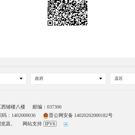
政府
县区
区西辅楼八楼
邮编：037300
：1402000036
晋公网安备 14020202000182号
浏览器。
网站支持
IPV6