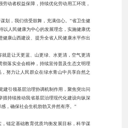
强劳动者权益保障，持续优化劳动用工环境，
谋划，我们倍受鼓舞，充满信心。”省卫生健
持以人民健康为中心的发展理念，实施健康优
进健康山西建设、提升全省人民健康水平作出
容就是让天更蓝、山更绿、水更清，空气更清
贯彻落实全会精神，持续宣传普及生态文明理
品，努力让人民群众在绿水青山中共享自然之
党建引领基层治理协调机制作用，聚焦突出问
举措持续推动我省基层治理现代化建设向纵深
感，确保社会生机勃勃又井然有序。”
实，锚定基础教育优质均衡发展目标，科学谋