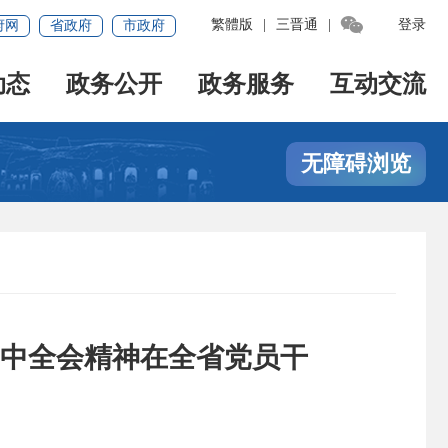

繁體版
|
三晋通
|
登录
府网
省政府
市政府
动态
政务公开
政务服务
互动交流
无障碍浏览
中全会精神在全省党员干