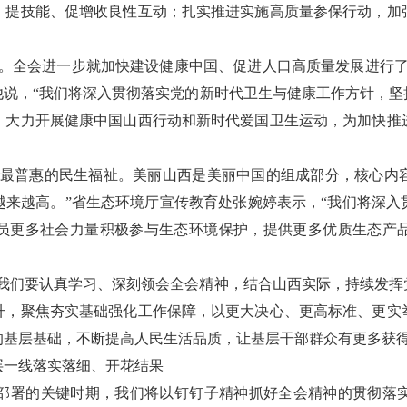
、提技能、促增收良性互动；扎实推进实施高质量参保行动，加
志。全会进一步就加快建设健康中国、促进人口高质量发展进行了
他说，“我们将深入贯彻落实党的新时代卫生与健康工作方针，坚
，大力开展健康中国山西行动和新时代爱国卫生运动，为加快推
是最普惠的民生福祉。美丽山西是美丽中国的组成部分，核心内
越来越高。”省生态环境厅宣传教育处张婉婷表示，“我们将深入
员更多社会力量积极参与生态环境保护，提供更多优质生态产
“我们要认真学习、深刻领会全会精神，结合山西实际，持续发挥
升，聚焦夯实基础强化工作保障，以更大决心、更高标准、更实
的基层基础，不断提高人民生活品质，让基层干部群众有更多获得
层一线落实落细、开花结果
战略部署的关键时期，我们将以钉钉子精神抓好全会精神的贯彻落