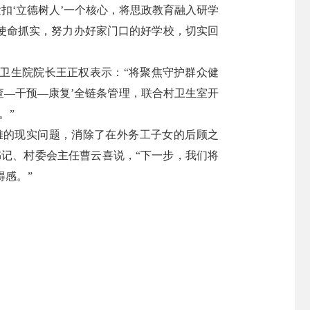
扣‘立德树人’一个核心，将思政教育融入研学
使命抓实，努力办好家门口的好学校，切实回
卫生院院长王正权表示：“将聚焦守护群众健
查—干预—康复’全链条管理，联合村卫生室开
。”
难的现实问题，消除了在外务工子女的后顾之
记、村委会主任曹云喜说，“下一步，我们将
得感。”