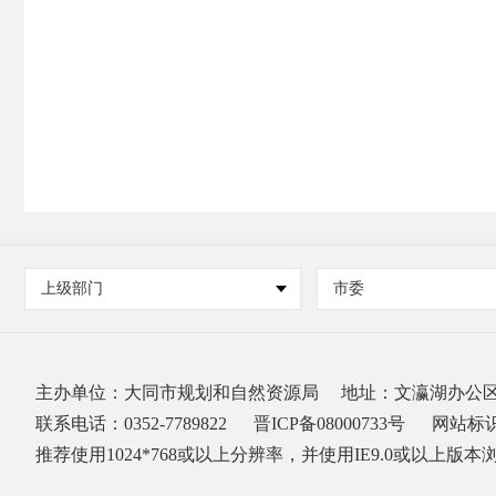
上级部门
市委
主办单位：大同市规划和自然资源局
地址：文瀛湖办公
联系电话：0352-7789822
晋ICP备08000733号
网站标识码
推荐使用1024*768或以上分辨率，并使用IE9.0或以上版本