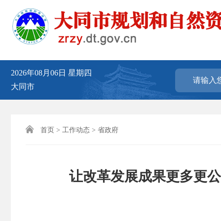
2026年08月06日
星期四
大同市

首页
>
工作动态
>
省政府
让改革发展成果更多更公