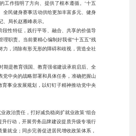
的工作指明了方向、提供了根本遵循。‘十五
、全民健身赛事活动供给更加丰富多元、健身
记、局长赵雁峰表示。
阶段性特征，践行平等、融合、共享的价值导
理职责。当前要精心编制好我省“十五五”残
努力，消除有形无形的障碍和歧视，营造全社
’时期是教育强国、教育强省建设承前启后、全
表党中央的战略部署和具体任务，准确把握山
教育事业发展规划，以钉钉子精神推动党中央
业政治责任，打好减负稳岗扩就业政策‘组合
提升行动，开展劳务品牌建设提质升级专项行
质量就业；同步完善促进居民增收政策体系，