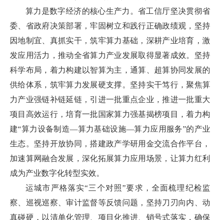
算力是数字经济的核心生产力。省工信厅坚决贯彻省
委、省政府决策部署，牢固树立和践行正确政绩观，坚持
因地制宜、真抓实干，筑牢算力基础，深耕产业培育，激
发应用活力，推动全省算力产业发展取得显著成效。坚持
科学布局，着力构建以智算为主，通算、超算协同发展的
供给体系，筑牢算力发展硬支撑。坚持实干笃行，聚焦算
力产业强链补链延链，引进一批重点企业，推进一批重大
项目高效运行，培育一批国家算力强基揭榜项目，着力构
建“算力设备制造—算力基础设施—算力应用服务”的产业
生态。坚持开放协同，搭建政产学研用金交流合作平台，
加速算网融合发展，深化拓展算力应用场景，让算力红利
成为产业数字化转型实效。
运城市严格落实“三个对照”要求，全面梳理纪检监
察、巡视巡察、审计监督等反馈问题，坚持刀刃向内、动
真碰硬，以清单化管理、项目化推进、销号式落实，确保