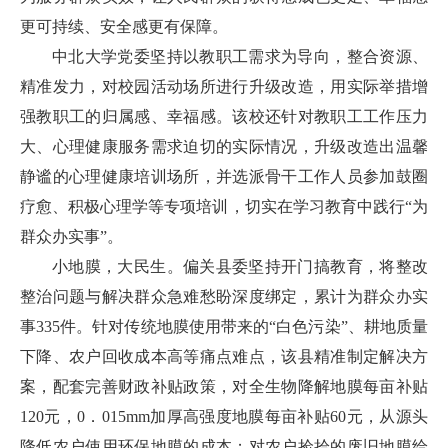
更可持续、安全感更有保障。
中北大学党委坚持以教职工需求为导向，整合资源、
精准发力，对校园活动场所进行升级改造，用实际举措增
强教职工的归属感、幸福感。该校还针对教职工工作压力
大、心理健康服务需求迫切的实际情况，升级改造出温馨
静谧的心理健康培训场所，并选派骨干工作人员参加鼓圈
疗愈、积极心理学等专项培训，切实在学习教育中践行“为
群众办实事”。
小地膜，大民生。偏关县委坚持开门搞教育，将整改
整治问题与解决群众急难愁盼深度绑定，累计为群众办实
事335件。针对传统地膜使用带来的“白色污染”、耕地质量
下降、农户回收成本高等痛点难点，该县精准制定解决方
案，配套完善财政补贴政策，对全生物降解地膜每亩补贴
120元，0．015mm加厚高强度地膜每亩补贴60元，从源头
降低农户使用环保地膜的成本；对农户捡拾的废旧地膜给