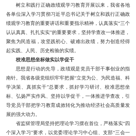
树立和践行正确政绩观学习教育开展以来，我省各地
各单位深入学习贯彻习近平总书记关于树立和践行正确政
绩观学习教育的重要讲话和重要指示精神，认真落实“三个
认认真真、扎扎实实”的重要要求，坚持学查改一体推进，
聚焦为民造福，攻坚践初心、破难出政绩，努力创造经得
起实践、人民、历史检验的实绩。
校准思想坐标做实以学促干
思想是行动的先导，政绩观是党员干部干事创业的指
南针。我省各级党组织牢牢把握“立党为公、为民造福、科
学决策、真抓实干”总要求，抓好学习研讨、校准思想坐
标、弘扬严实作风、坚持以学促干，一体推进学查改，引
导党员干部把学习教育成效转化为推动经济社会高质量发
展的强大动力。
省监狱管理局坚持把理论学习摆在首位，严格落实“四
个深入学习”要求，以党委理论学习中心组、支部“三会一