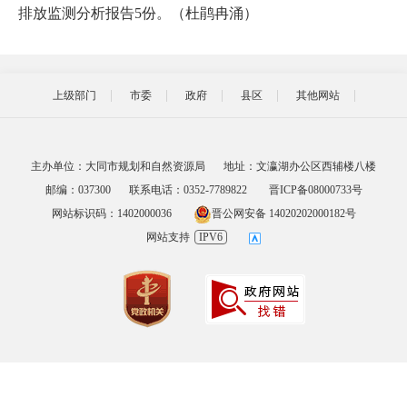
排放监测分析报告5份。（杜鹃冉涌）
上级部门
市委
政府
县区
其他网站
主办单位：大同市规划和自然资源局
地址：文瀛湖办公区西辅楼八楼
邮编：037300
联系电话：0352-7789822
晋ICP备08000733号
网站标识码：1402000036
晋公网安备 14020202000182号
网站支持
IPV6