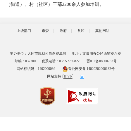
（街道）、村（社区）干部2200余人参加培训。
上级部门
市委
政府
县区
其他网站
主办单位：大同市规划和自然资源局
地址：文瀛湖办公区西辅楼八楼
邮编：037300
联系电话：0352-7789822
晋ICP备08000733号
网站标识码：1402000036
晋公网安备 14020202000182号
网站支持
IPV6