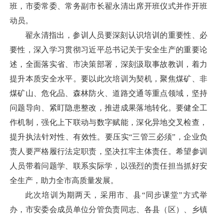
班，市委常委、常务副市长翟永清出席开班仪式并作开班
动员。
翟永清指出，参训人员要深刻认识培训的重要性、必
要性，深入学习贯彻习近平总书记关于安全生产的重要论
述，全面落实省、市决策部署，深刻汲取事故教训，着力
提升本质安全水平。要以此次培训为契机，聚焦煤矿、非
煤矿山、危化品、森林防火、道路交通等重点领域，坚持
问题导向、紧盯隐患整改，推进成果落地转化。要健全工
作机制，强化上下联动与数字赋能，深化异地交叉检查，
提升执法针对性、有效性。要压实“三管三必须”，企业负
责人要严格履行法定职责，坚决扛牢主体责任。希望参训
人员带着问题学、联系实际学，以强烈的责任担当抓好安
全生产，助力全市高质量发展。
此次培训为期两天，采用市、县“同步课堂”方式举
办，市安委会成员单位分管负责同志、各县（区）、乡镇