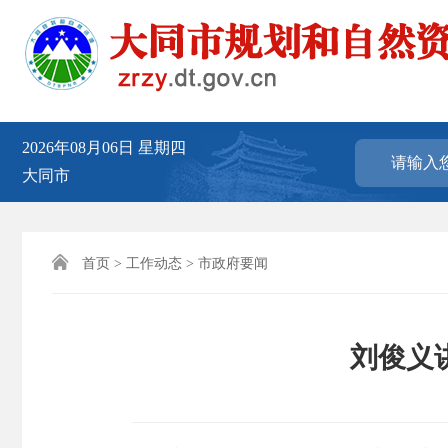
2026年08月06日
星期四
大同市

首页
>
工作动态
>
市政府要闻
刘俊义