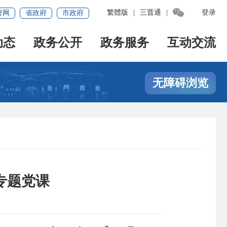

繁體版
|
三晋通
|
登录
府网
省政府
市政府
动态
政务公开
政务服务
互动交流
无障碍浏览
专题党课