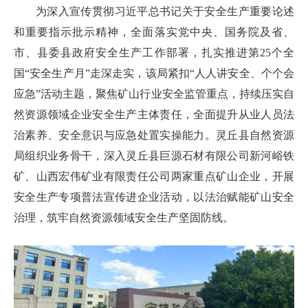
为深入宣传贯彻习近平总书记关于安全生产重要论述
和重要指示批示精神，全面落实党中央、国务院及省、
市、县委县政府安全生产工作部署，扎实推进第25个全
国“安全生产月”走深走实，该局紧扣“人人讲安全、个个会
应急”活动主题，聚焦矿山行业安全监管重点，持续压实自
然资源领域企业安全生产主体责任，全面提升从业人员法
治素养、安全意识与应急处置实操能力。灵丘县自然资源
局组织业务骨干，深入灵丘县巨源石材有限公司新河峪铁
矿、山西宏伟矿业有限责任公司两家重点矿山企业，开展
安全生产专项普法宣传进企业活动，以法治赋能矿山安全
治理，筑牢自然资源领域安全生产坚固防线。