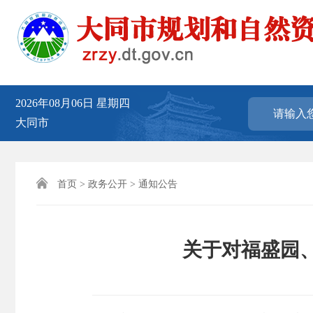
2026年08月06日
星期四
大同市

首页
>
政务公开
>
通知公告
关于对福盛园、