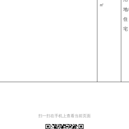
㎡
地
/
住
宅
扫一扫在手机上查看当前页面