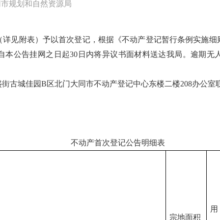
同市规划和自然资源局
（详见附表）予以首次登记，根据《不动产登记暂行条例实施细
自本公告挂网之日起30日内将异议书面材料送达我局。逾期无
古城佳园B区北门大同市不动产登记中心东楼二楼208办公室联系电
不动产首次登记公告明细表
用
宗地面积