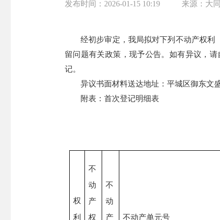
发布时间：
2026-01-15 10:19
来源：
大
经初步审定，我局拟对下列不动产权利
留问题有关政策，现予公告。如有异议，请
记。
异议书面材料送达地址：平城区御东文盛街
附表：首次登记明细表
不
动
不
权
产
动
利
权
产
不动产单元号