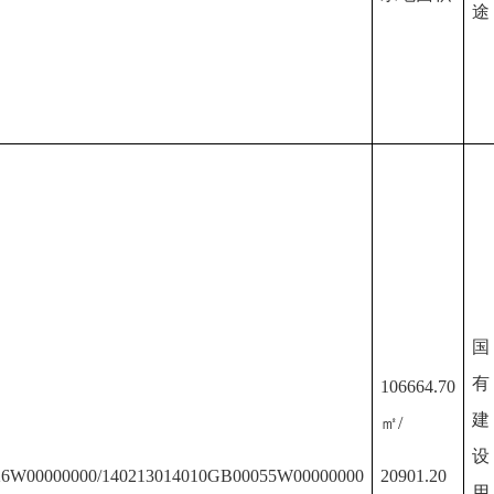
途
国
有
106664.70
建
㎡
/
设
26W00000000/140213014010GB00055W00000000
20901.20
用