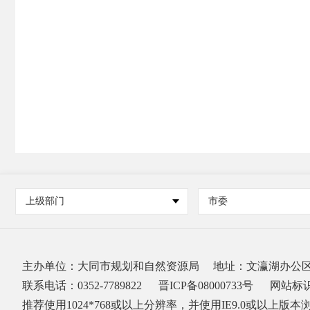
上级部门
市委
主办单位：大同市规划和自然资源局
地址：文瀛湖办公
联系电话：0352-7789822
晋ICP备08000733号
网站标识码
推荐使用1024*768或以上分辨率，并使用IE9.0或以上版本