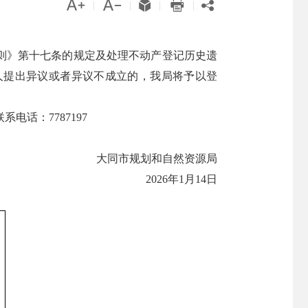





|
|
|
|
则》第十七条的规定及处理不动产登记历史遗
人提出异议或者异议不成立的，我局将予以登
话：7787197
大同市规划和自然资源局
2026年1月14日