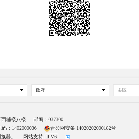
政府
县区
区西辅楼八楼
邮编：037300
：1402000036
晋公网安备 14020202000182号
浏览器。
网站支持
IPV6