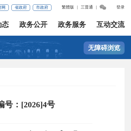

繁體版
|
三晋通
|
登录
府网
省政府
市政府
动态
政务公开
政务服务
互动交流
无障碍浏览
[2026]4号