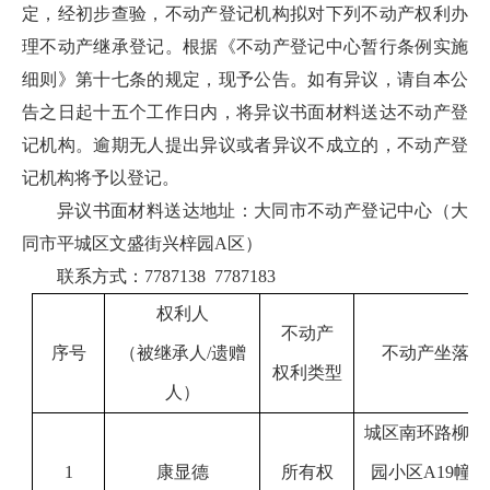
定，经初步查验，不动产登记机构拟对下列不动产权利办
理不动产继承登记。根据《不动产登记中心暂行条例实施
细则》第十七条的规定，现予公告。如有异议，请自本公
告之日起十五个工作日内，将异议书面材料送达不动产登
记机构。逾期无人提出异议或者异议不成立的，不动产登
记机构将予以登记。
异议书面材料送达地址：大同市不动产登记中心（大
同市平城区文盛街兴梓园A区）
联系方式：7787138 7787183
权利人
不动产
序号
（被继承人
/遗赠
不动产坐落
权利类型
人
）
城区南环路柳港
1
康显德
所有权
园小区A19幢7