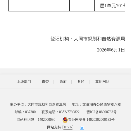
层1单元701号
登记机构：
大同市规划和自然资源局
2026
年
6
月
1
日
上级部门
市委
政府
县区
其他网站
主办单位：大同市规划和自然资源局
地址：文瀛湖办公区西辅楼八楼
邮编：037300
联系电话：0352-7789822
晋ICP备08000733号
网站标识码：1402000036
晋公网安备 14020202000182号
网站支持
IPV6