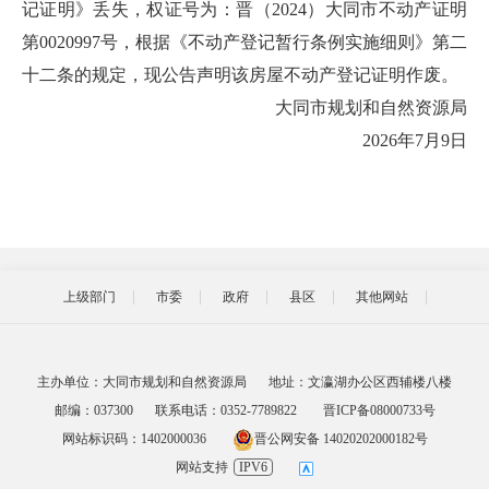
记证明》丢失，权证号为：晋（2024）大同市不动产证明
第0020997号，根据《不动产登记暂行条例实施细则》第二
十二条的规定，现公告声明该房屋不动产登记证明作废。
大同市规划和自然资源局
2026年7月9日
上级部门
市委
政府
县区
其他网站
主办单位：大同市规划和自然资源局
地址：文瀛湖办公区西辅楼八楼
邮编：037300
联系电话：0352-7789822
晋ICP备08000733号
网站标识码：1402000036
晋公网安备 14020202000182号
网站支持
IPV6