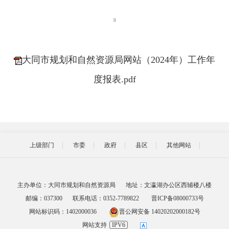
大同市规划和自然资源局网站（2024年）工作年
度报表.pdf
上级部门
市委
政府
县区
其他网站
主办单位：大同市规划和自然资源局
地址：文瀛湖办公区西辅楼八楼
邮编：037300
联系电话：0352-7789822
晋ICP备08000733号
网站标识码：1402000036
晋公网安备 14020202000182号
网站支持
IPV6