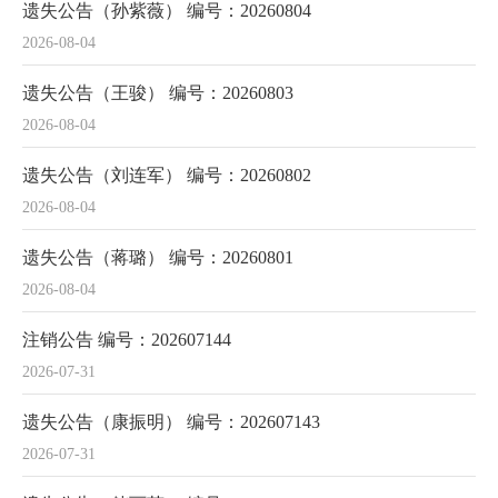
遗失公告（孙紫薇） 编号：20260804
2026-08-04
遗失公告（王骏） 编号：20260803
2026-08-04
遗失公告（刘连军） 编号：20260802
2026-08-04
遗失公告（蒋璐） 编号：20260801
2026-08-04
注销公告 编号：202607144
2026-07-31
遗失公告（康振明） 编号：202607143
2026-07-31