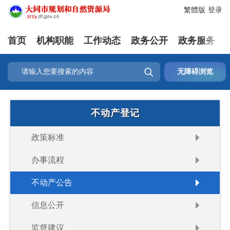
繁體版
登录
首页
机构职能
工作动态
政务公开
政务服务

无障碍浏览
不动产登记
政策标准
办事流程
不动产公告
信息公开
监督建议