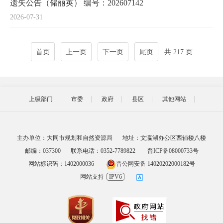
遗失公告（储丽英） 编号：202607142
2026-07-31
首页
上一页
下一页
尾页
共 217 页
上级部门
市委
政府
县区
其他网站
主办单位：大同市规划和自然资源局
地址：文瀛湖办公区西辅楼八楼
邮编：037300
联系电话：0352-7789822
晋ICP备08000733号
网站标识码：1402000036
晋公网安备 14020202000182号
网站支持
IPV6